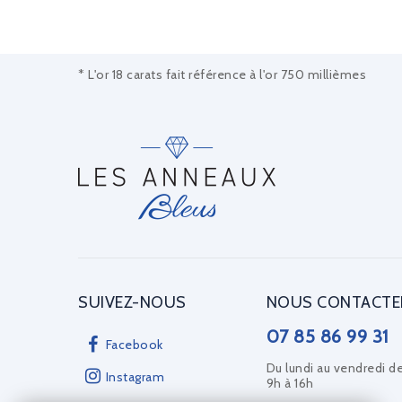
* L'or 18 carats fait référence à l'or 750 millièmes
SUIVEZ-NOUS
NOUS CONTACTE
07 85 86 99 31
Facebook
Du lundi au vendredi d
Instagram
9h à 16h