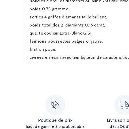
Boucles d'oreilles diamants or jaune 750 millièmes
poids 0.75 gramme,
serties 4 griffes diamants taille brillant,
poids total des 2 diamants 0.16 carat,
qualité couleur Extra-Blanc G.SI,
fermoirs poussettes belges or jaune,
finition polie.
Livrées en écrin avec leur bulletin de caractéristi
Politique de prix
Livraison 
haut de gamme à prix abordable
dès 50€ d