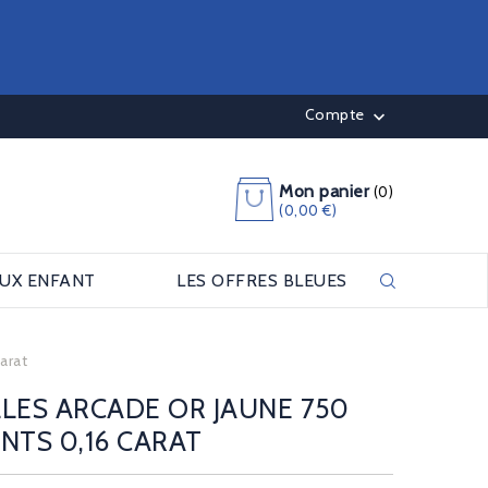
Compte

Mon panier
(0)
(0,00 €)
OUX ENFANT
LES OFFRES BLEUES
arat
LES ARCADE OR JAUNE 750
NTS 0,16 CARAT