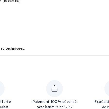
 (18 carats),
ques techniques.
offerte
Paiement 100% sécurisé
Expédit
'achat
carte bancaire et 3x-4x
de v