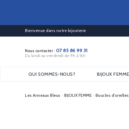
Bienvenue dans notre bijouterie
07 85 86 99 31
Nous contacter :
Du lundi au vendredi de 9h à 16h
QUI SOMMES-NOUS?
BIJOUX FEMM
Les Anneaux Bleus
BIJOUX FEMME
Boucles d'oreille