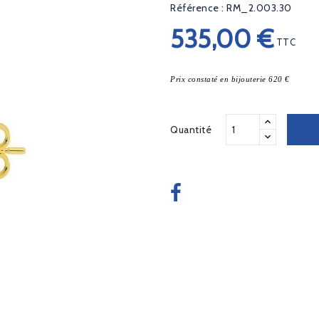
Référence : RM_2.003.30
535,00 €
TTC
Prix constaté en bijouterie 620 €
Quantité