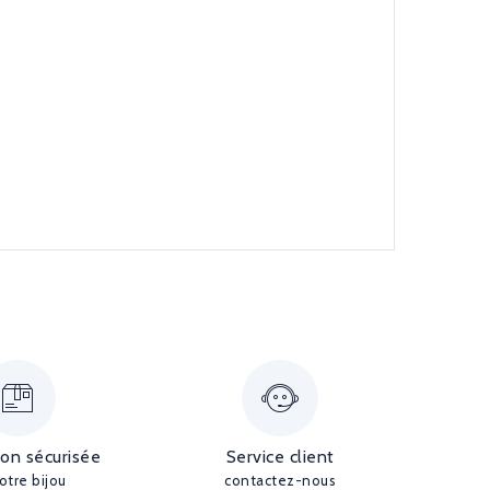
ion sécurisée
Service client
otre bijou
contactez-nous