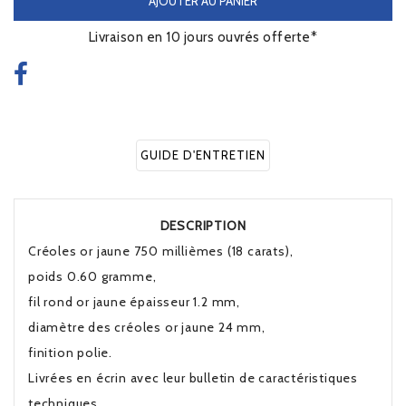
AJOUTER AU PANIER
Livraison en 10 jours ouvrés offerte*
GUIDE D'ENTRETIEN
DESCRIPTION
Créoles or jaune 750 millièmes (18 carats),
poids 0.60 gramme,
fil rond or jaune épaisseur 1.2 mm,
diamètre des créoles or jaune 24 mm,
finition polie.
Livrées en écrin avec leur bulletin de caractéristiques
techniques.