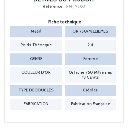
Référence
RM_9503
Fiche technique
Métal
OR 750/MILLIEMES
Poids Théorique
2.4
GENRE
Femme
COULEUR D'OR
Or Jaune 750 Millièmes
18 Carats
TYPE DE BOUCLES
Créoles
FABRICATION
Fabrication Française