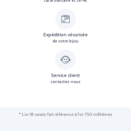
carte bancaire et 3x-4x
Expédition sécurisée
de votre bijou
Service client
contactez-nous
* L'or 18 carats fait référence à l'or 750 millièmes