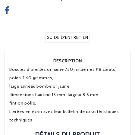
GUIDE D'ENTRETIEN
DESCRIPTION
Boucles d'oreilles or jaune 750 millièmes (18 carats),
poids 2.40 grammes,
large anneau bombé or jaune,
dimensions hauteur 15 mm, largeur 8.5 mm,
fintion polie.
Livrées en écrin avec leur bulletin de caractéristiques
techniques.
DÉTAILS DU PRODUIT