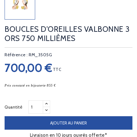
BOUCLES D'OREILLES VALBONNE 3
ORS 750 MILLIÈMES
Référence : RM_3505G
700,00 €
TTC
Prix constaté en bijouterie 855 €
Quantité
AJOUTER AU PANIER
Livraison en 10 jours ouvrés offerte*