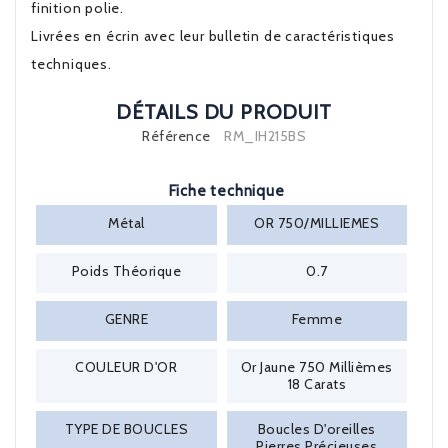
finition polie.
Livrées en écrin avec leur bulletin de caractéristiques
techniques.
DÉTAILS DU PRODUIT
Référence
RM_IH215BS
Fiche technique
Métal
OR 750/MILLIEMES
Poids Théorique
0.7
GENRE
Femme
COULEUR D'OR
Or Jaune 750 Millièmes
18 Carats
TYPE DE BOUCLES
Boucles D'oreilles
Pierres Précieuses