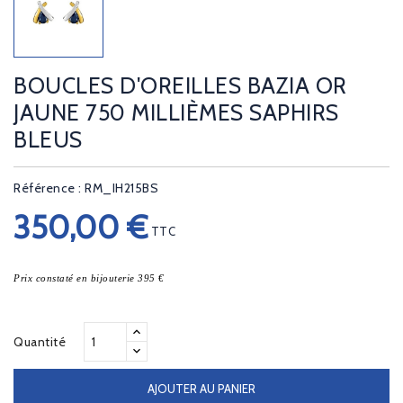
BOUCLES D'OREILLES BAZIA OR
JAUNE 750 MILLIÈMES SAPHIRS
BLEUS
Référence : RM_IH215BS
350,00 €
TTC
Prix constaté en bijouterie 395 €
Quantité
AJOUTER AU PANIER