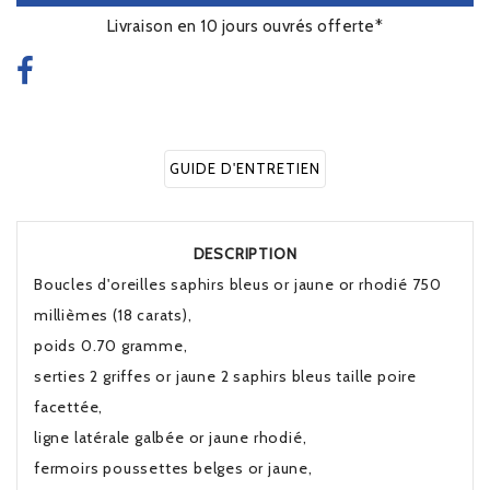
Livraison en 10 jours ouvrés offerte*
GUIDE D'ENTRETIEN
DESCRIPTION
Boucles d'oreilles saphirs bleus or jaune or rhodié 750
millièmes (18 carats),
poids 0.70 gramme,
serties 2 griffes or jaune 2 saphirs bleus taille poire
facettée,
ligne latérale galbée or jaune rhodié,
fermoirs poussettes belges or jaune,