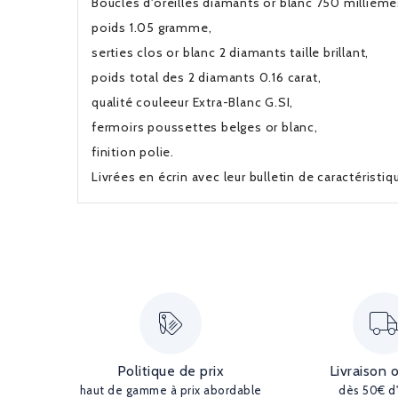
Boucles d'oreilles diamants or blanc 750 millièmes
poids 1.05 gramme,
serties clos or blanc 2 diamants taille brillant,
poids total des 2 diamants 0.16 carat,
qualité couleeur Extra-Blanc G.SI,
fermoirs poussettes belges or blanc,
finition polie.
Livrées en écrin avec leur bulletin de caractéristi
Politique de prix
Livraison 
haut de gamme à prix abordable
dès 50€ d