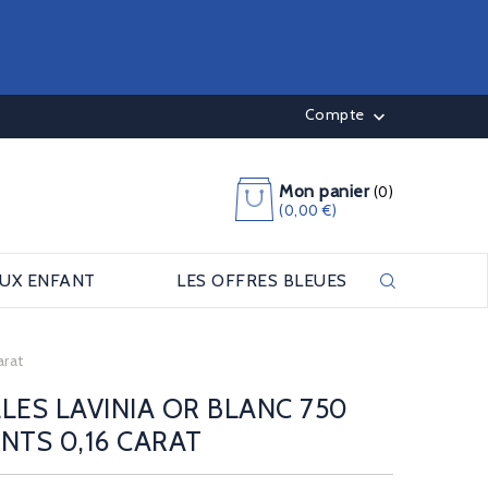
Compte

Mon panier
(0)
(0,00 €)
OUX ENFANT
LES OFFRES BLEUES
arat
LES LAVINIA OR BLANC 750
NTS 0,16 CARAT