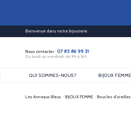
Bienvenue dans notre bijouterie
07 85 86 99 31
Nous contacter :
Du lundi au vendredi de 9h à 16h
QUI SOMMES-NOUS?
BIJOUX FEMM
Les Anneaux Bleus
BIJOUX FEMME
Boucles d'oreille