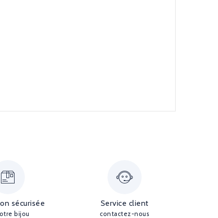
ion sécurisée
Service client
otre bijou
contactez-nous