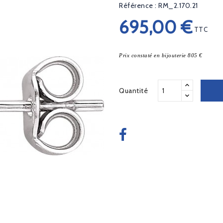
Référence : RM_2.170.21
695,00 €
TTC
Prix constaté en bijouterie 805 €
Quantité