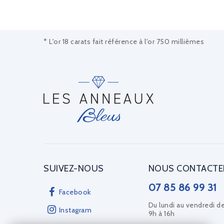
* L'or 18 carats fait référence à l'or 750 millièmes
SUIVEZ-NOUS
NOUS CONTACTE
07 85 86 99 31
Facebook
Du lundi au vendredi d
Instagram
9h à 16h