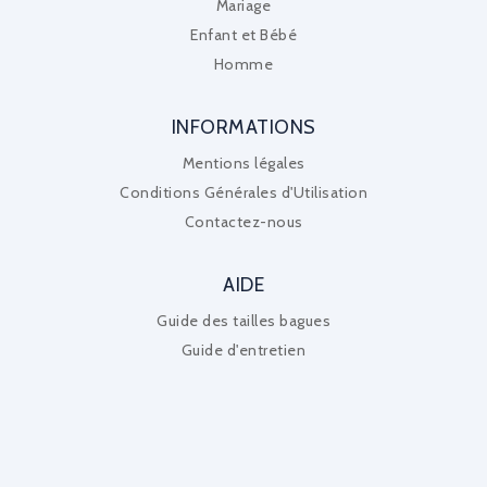
Mariage
Enfant et Bébé
Homme
INFORMATIONS
Mentions légales
Conditions Générales d'Utilisation
Contactez-nous
AIDE
Guide des tailles bagues
Guide d'entretien