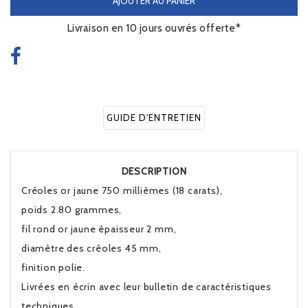
AJOUTER AU PANIER
Livraison en 10 jours ouvrés offerte*
GUIDE D'ENTRETIEN
DESCRIPTION
Créoles or jaune 750 millièmes (18 carats),
poids 2.80 grammes,
fil rond or jaune épaisseur 2 mm,
diamètre des créoles 45 mm,
finition polie.
Livrées en écrin avec leur bulletin de caractéristiques
techniques.