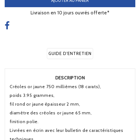
AJOUTER AU PANIER
Livraison en 10 jours ouvrés offerte*
GUIDE D'ENTRETIEN
DESCRIPTION
Créoles or jaune 750 millièmes (18 carats),
poids 3.95 grammes,
fil rond or jaune épaisseur 2 mm,
diamètre des créoles or jaune 65 mm,
finition polie.
Livrées en écrin avec leur bulletin de caractéristiques
techniques.