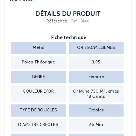
DÉTAILS DU PRODUIT
Référence
RM_3146
Fiche technique
Métal
OR 750/MILLIEMES
Poids Théorique
3.95
GENRE
Femme
COULEUR D'OR
Or Jaune 750 Millièmes
18 Carats
TYPE DE BOUCLES
Créoles
DIAMETRE CREOLES
65 Mm