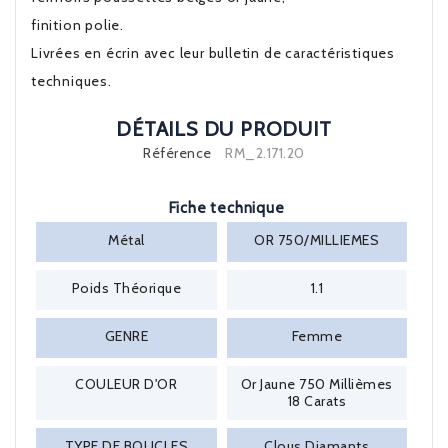
finition polie.
Livrées en écrin avec leur bulletin de caractéristiques
techniques.
DÉTAILS DU PRODUIT
Référence
RM_2.171.20
Fiche technique
Métal
OR 750/MILLIEMES
Poids Théorique
1.1
GENRE
Femme
COULEUR D'OR
Or Jaune 750 Millièmes
18 Carats
TYPE DE BOUCLES
Clous Diamants