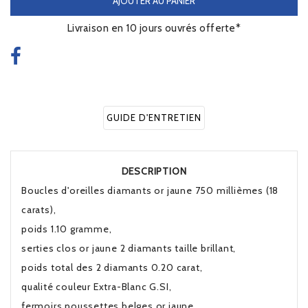
AJOUTER AU PANIER
Livraison en 10 jours ouvrés offerte*
GUIDE D'ENTRETIEN
DESCRIPTION
Boucles d'oreilles diamants or jaune 750 millièmes (18
carats),
poids 1.10 gramme,
serties clos or jaune 2 diamants taille brillant,
poids total des 2 diamants 0.20 carat,
qualité couleur Extra-Blanc G.SI,
fermoirs poussettes belges or jaune,