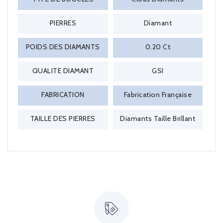
PIERRES
Diamant
POIDS DES DIAMANTS
0.20 Ct
QUALITE DIAMANT
GSI
FABRICATION
Fabrication Française
TAILLE DES PIERRES
Diamants Taille Brillant