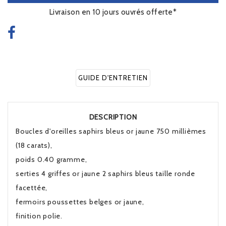
Livraison en 10 jours ouvrés offerte*
GUIDE D'ENTRETIEN
DESCRIPTION
Boucles d'oreilles saphirs bleus or jaune 750 millièmes
(18 carats),
poids 0.40 gramme,
serties 4 griffes or jaune 2 saphirs bleus taille ronde
facettée,
fermoirs poussettes belges or jaune,
finition polie.