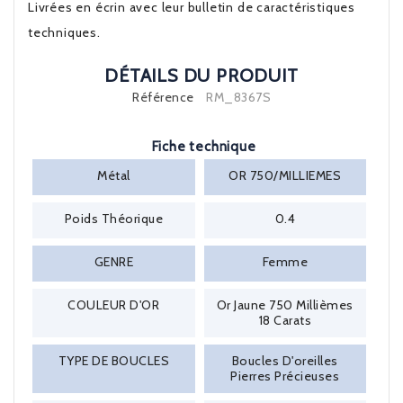
Livrées en écrin avec leur bulletin de caractéristiques
techniques.
DÉTAILS DU PRODUIT
Référence
RM_8367S
Fiche technique
Métal
OR 750/MILLIEMES
Poids Théorique
0.4
GENRE
Femme
COULEUR D'OR
Or Jaune 750 Millièmes
18 Carats
TYPE DE BOUCLES
Boucles D'oreilles
Pierres Précieuses