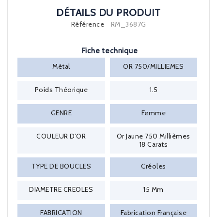
DÉTAILS DU PRODUIT
Référence
RM_3687G
Fiche technique
Métal
OR 750/MILLIEMES
Poids Théorique
1.5
GENRE
Femme
COULEUR D'OR
Or Jaune 750 Millièmes
18 Carats
TYPE DE BOUCLES
Créoles
DIAMETRE CREOLES
15 Mm
FABRICATION
Fabrication Française