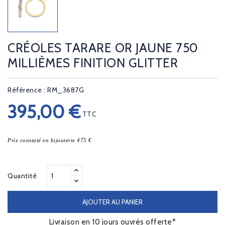
CRÉOLES TARARE OR JAUNE 750
MILLIÈMES FINITION GLITTER
Référence : RM_3687G
395,00 €
TTC
Prix constaté en bijouterie 475 €
Quantité
AJOUTER AU PANIER
Livraison en 10 jours ouvrés offerte*