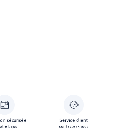
ion sécurisée
Service client
otre bijou
contactez-nous