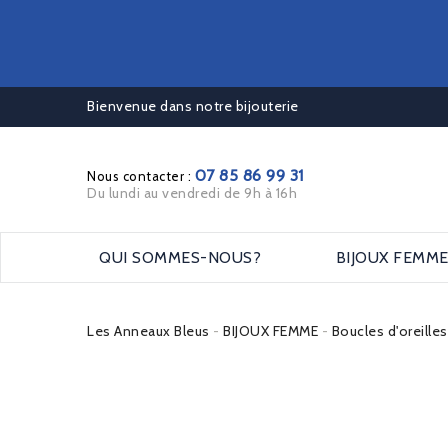
Bienvenue dans notre bijouterie
07 85 86 99 31
Nous contacter :
Du lundi au vendredi de 9h à 16h
QUI SOMMES-NOUS?
BIJOUX FEMM
Les Anneaux Bleus
BIJOUX FEMME
Boucles d'oreille