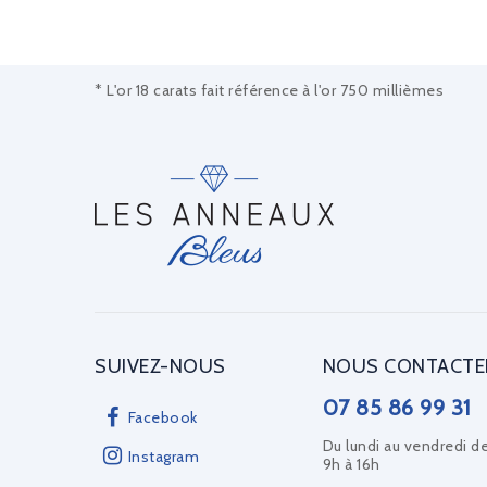
* L'or 18 carats fait référence à l'or 750 millièmes
SUIVEZ-NOUS
NOUS CONTACTE
07 85 86 99 31
Facebook
Du lundi au vendredi d
Instagram
9h à 16h