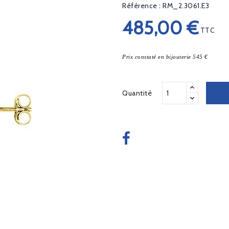
Référence : RM_2.3061.E3
485,00 €
TTC
Prix constaté en bijouterie 545 €
Quantité