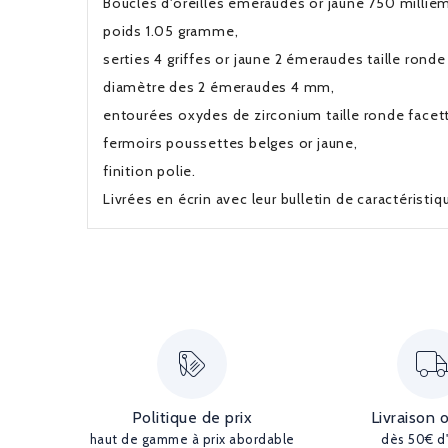
Boucles d'oreilles émeraudes or jaune 750 millième
poids 1.05 gramme,
serties 4 griffes or jaune 2 émeraudes taille ronde
diamètre des 2 émeraudes 4 mm,
entourées oxydes de zirconium taille ronde facet
fermoirs poussettes belges or jaune,
finition polie.
Livrées en écrin avec leur bulletin de caractéristi
Politique de prix
Livraison 
haut de gamme à prix abordable
dès 50€ d