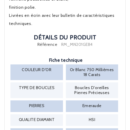
finition polie.
Livrées en écrin avec leur bulletin de caractéristiques
techniques.
DÉTAILS DU PRODUIT
Référence
RM_MN201GEB4
Fiche technique
COULEUR D'OR
Or Blanc 750 Millièmes
18 Carats
TYPE DE BOUCLES
Boucles D'oreilles
Pierres Précieuses
PIERRES
Emeraude
QUALITE DIAMANT
HSI