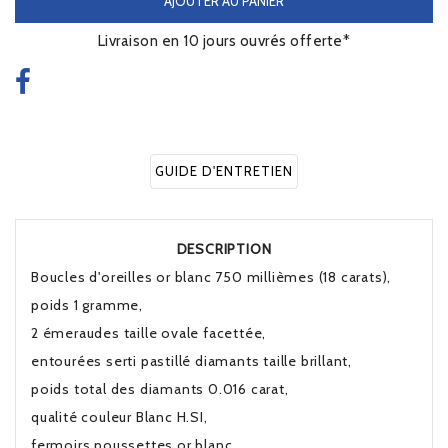
AJOUTER AU PANIER
Livraison en 10 jours ouvrés offerte*
GUIDE D'ENTRETIEN
DESCRIPTION
Boucles d'oreilles or blanc 750 millièmes (18 carats),
poids 1 gramme,
2 émeraudes taille ovale facettée,
entourées serti pastillé diamants taille brillant,
poids total des diamants 0.016 carat,
qualité couleur Blanc H.SI,
fermoirs poussettes or blanc,