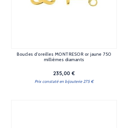
Boucles d'oreilles MONTRESOR or jaune 750
millièmes diamants
235,00 €
Prix
Prix constaté en bijouterie 275 €