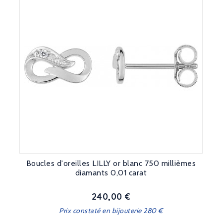
Boucles d'oreilles LILLY or blanc 750 millièmes
diamants 0,01 carat
240,00 €
Prix
Prix constaté en bijouterie 280 €