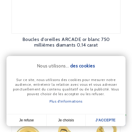
Boucles d'oreilles ARCADE or blanc 750
millièmes diamants 0,14 carat
475,00 €
Prix
Nous utilisons...
des cookies
Prix constaté en bijouterie 550 €
Sur ce site, nous utilisons des cookies pour mesurer notre
audience, entretenir la relation avec vous et vous adresser
ponctuellement du contenu qualitatif ou de la publicité. Vous
pouvez choisir de les accepter ou les refuser.
Plus d'informations
Je choisis
Je refuse
J'ACCEPTE
4,7