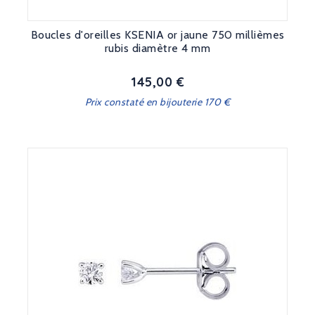
Boucles d'oreilles KSENIA or jaune 750 millièmes
rubis diamètre 4 mm
145,00 €
Prix
Prix constaté en bijouterie 170 €