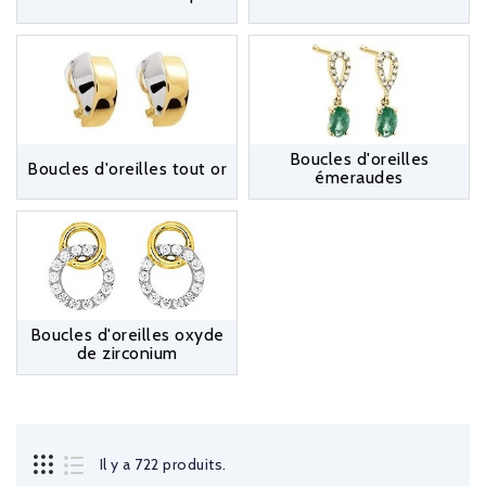
Boucles d'oreilles
Boucles d'oreilles tout or
émeraudes
Boucles d'oreilles oxyde
de zirconium
Il y a 722 produits.