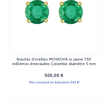
Boucles d'oreilles MOSKOVA or jaune 750
millièmes émeraudes Colombie diamètre 5 mm
505,00 €
Prix
Prix constaté en bijouterie 545 €