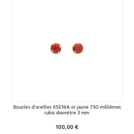
Boucles d'oreilles KSENIA or jaune 750 millièmes
rubis diamètre 3 mm
100,00 €
Prix