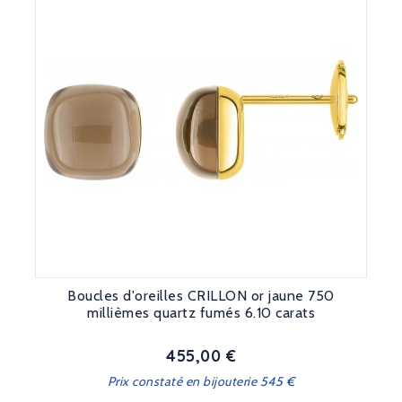
Boucles d'oreilles CRILLON or jaune 750
millièmes quartz fumés 6.10 carats
455,00 €
Prix
Prix constaté en bijouterie 545 €