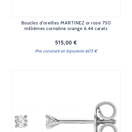
Boucles d'oreilles MARTINEZ or rose 750
millièmes cornaline orange 6.44 carats
515,00 €
Prix
Prix constaté en bijouterie 605 €