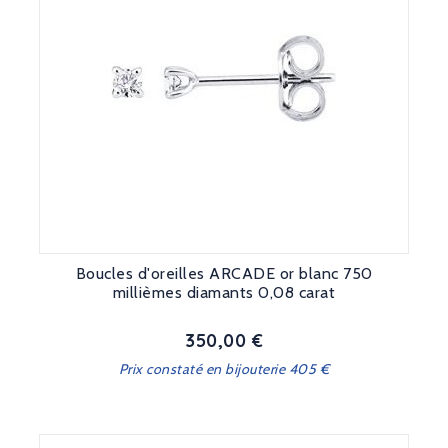
Boucles d'oreilles ARCADE or blanc 750
millièmes diamants 0,08 carat
350,00 €
Prix
Prix constaté en bijouterie 405 €