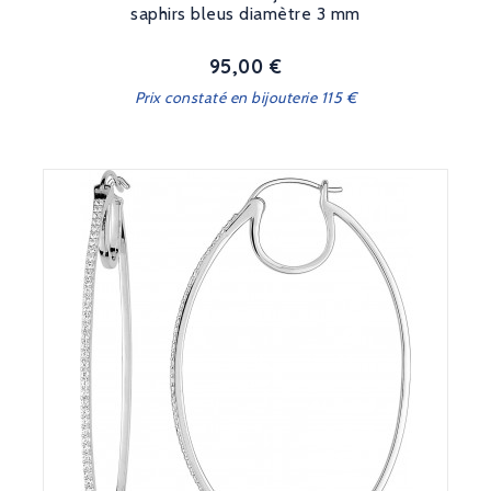
saphirs bleus diamètre 3 mm
95,00 €
Prix
Prix constaté en bijouterie 115 €