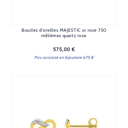
Boucles d'oreilles MAJESTIC or rose 750
millièmes quartz rose
575,00 €
Prix
Prix constaté en bijouterie 675 €