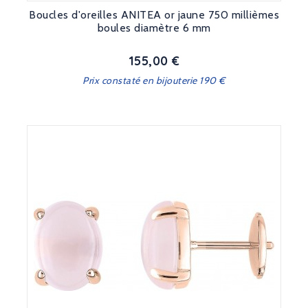
Boucles d'oreilles ANITEA or jaune 750 millièmes
boules diamètre 6 mm
155,00 €
Prix
Prix constaté en bijouterie 190 €