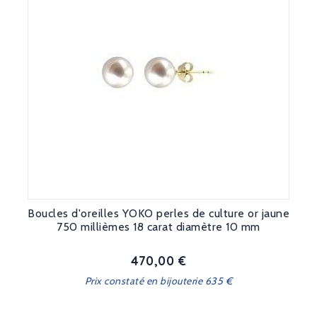
Boucles d'oreilles YOKO perles de culture or jaune
750 millièmes 18 carat diamètre 10 mm
470,00 €
Prix
Prix constaté en bijouterie 635 €