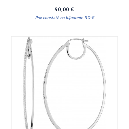
90,00 €
Prix
Prix constaté en bijouterie 110 €