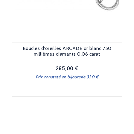
Boucles d'oreilles ARCADE or blanc 750
millièmes diamants 0.06 carat
285,00 €
Prix
Prix constaté en bijouterie 330 €