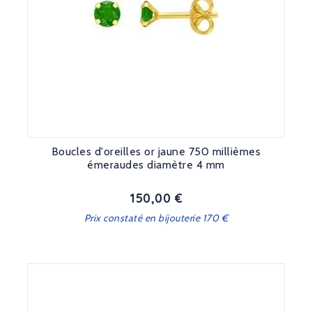
Boucles d'oreilles or jaune 750 millièmes
émeraudes diamètre 4 mm
150,00 €
Prix
Prix constaté en bijouterie 170 €