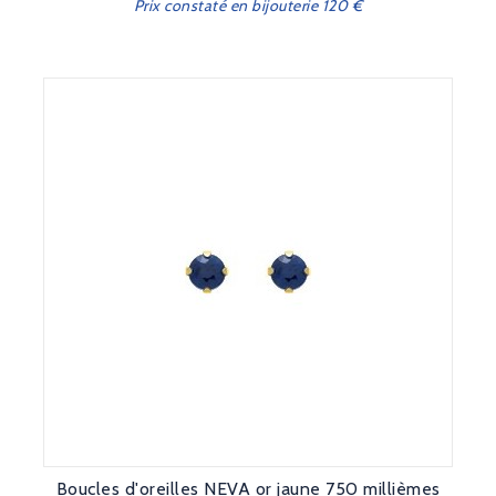
Prix constaté en bijouterie 120 €
Boucles d'oreilles NEVA or jaune 750 millièmes