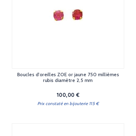
Boucles d'oreilles ZOE or jaune 750 millièmes
rubis diamètre 2,5 mm
100,00 €
Prix
Prix constaté en bijouterie 115 €