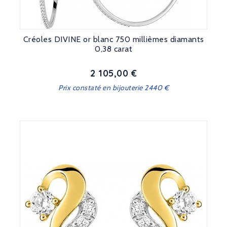
Créoles DIVINE or blanc 750 millièmes diamants
0,38 carat
2 105,00 €
Prix
Prix constaté en bijouterie 2440 €