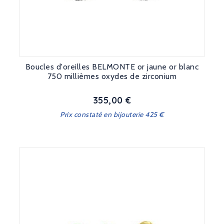
Boucles d'oreilles BELMONTE or jaune or blanc
750 millièmes oxydes de zirconium
355,00 €
Prix
Prix constaté en bijouterie 425 €