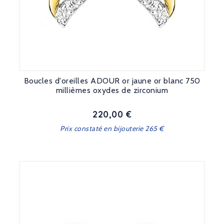
Boucles d'oreilles ADOUR or jaune or blanc 750
millièmes oxydes de zirconium
220,00 €
Prix
Prix constaté en bijouterie 265 €