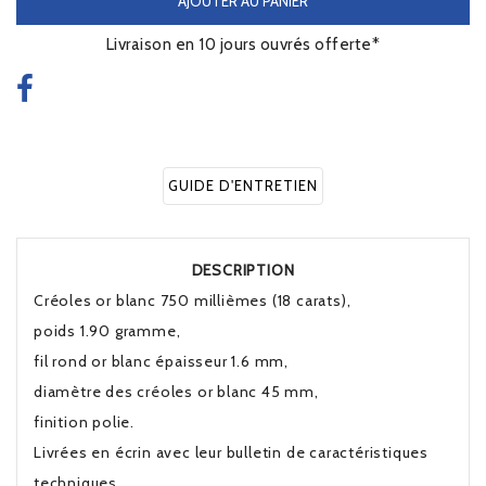
AJOUTER AU PANIER
Livraison en 10 jours ouvrés offerte*
GUIDE D'ENTRETIEN
DESCRIPTION
Créoles or blanc 750 millièmes (18 carats),
poids 1.90 gramme,
fil rond or blanc épaisseur 1.6 mm,
diamètre des créoles or blanc 45 mm,
finition polie.
Livrées en écrin avec leur bulletin de caractéristiques
techniques.