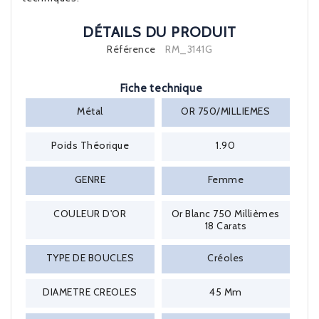
DÉTAILS DU PRODUIT
Référence
RM_3141G
Fiche technique
Métal
OR 750/MILLIEMES
Poids Théorique
1.90
GENRE
Femme
COULEUR D'OR
Or Blanc 750 Millièmes
18 Carats
TYPE DE BOUCLES
Créoles
DIAMETRE CREOLES
45 Mm