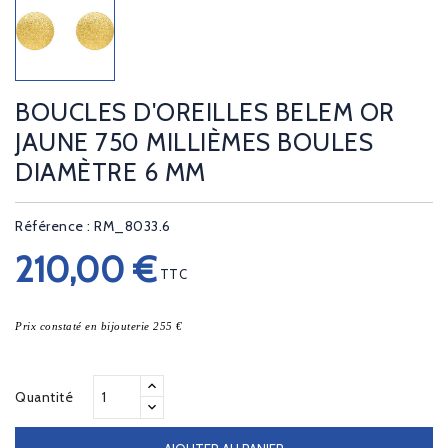
BOUCLES D'OREILLES BELEM OR
JAUNE 750 MILLIÈMES BOULES
DIAMÈTRE 6 MM
Référence : RM_8033.6
210,00 €
TTC
Prix constaté en bijouterie 255 €
Quantité