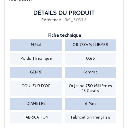
DÉTAILS DU PRODUIT
Référence
RM_8033.6
Fiche technique
Métal
OR 750/MILLIEMES
Poids Théorique
0.65
GENRE
Femme
COULEUR D'OR
Or Jaune 750 Millièmes
18 Carats
DIAMETRE
6 Mm
FABRICATION
Fabrication Française