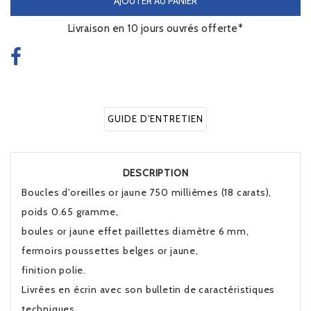
AJOUTER AU PANIER
Livraison en 10 jours ouvrés offerte*
GUIDE D'ENTRETIEN
DESCRIPTION
Boucles d'oreilles or jaune 750 millièmes (18 carats),
poids 0.65 gramme,
boules or jaune effet paillettes diamètre 6 mm,
fermoirs poussettes belges or jaune,
finition polie.
Livrées en écrin avec son bulletin de caractéristiques
techniques.