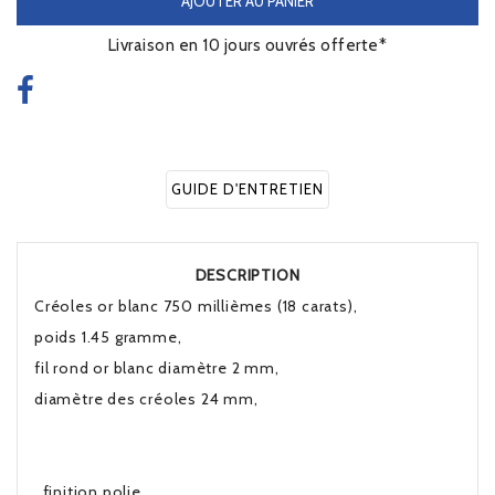
AJOUTER AU PANIER
Livraison en 10 jours ouvrés offerte*
GUIDE D'ENTRETIEN
DESCRIPTION
Créoles or blanc 750 millièmes (18 carats),
poids 1.45 gramme,
fil rond or blanc diamètre 2 mm,
diamètre des créoles 24 mm,
finition polie.