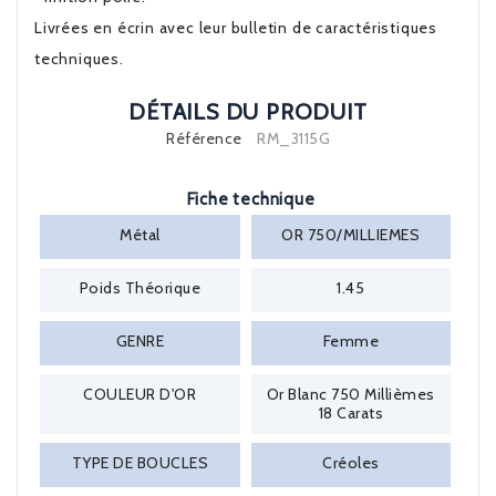
Livrées en écrin avec leur bulletin de caractéristiques
techniques.
DÉTAILS DU PRODUIT
Référence
RM_3115G
Fiche technique
Métal
OR 750/MILLIEMES
Poids Théorique
1.45
GENRE
Femme
COULEUR D'OR
Or Blanc 750 Millièmes
18 Carats
TYPE DE BOUCLES
Créoles