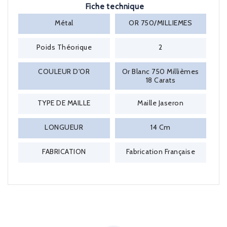
Fiche technique
Métal
OR 750/MILLIEMES
Poids Théorique
2
COULEUR D'OR
Or Blanc 750 Millièmes
18 Carats
TYPE DE MAILLE
Maille Jaseron
LONGUEUR
14 Cm
FABRICATION
Fabrication Française