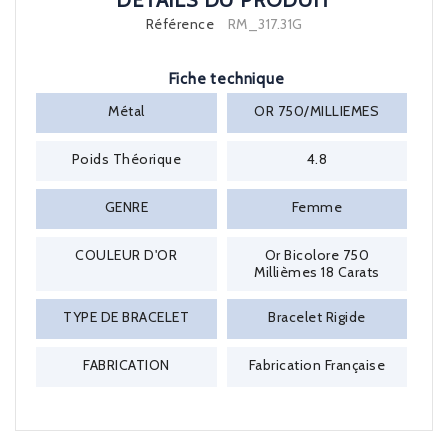
DÉTAILS DU PRODUIT
Référence
RM_317.31G
Fiche technique
Métal
OR 750/MILLIEMES
Poids Théorique
4.8
GENRE
Femme
COULEUR D'OR
Or Bicolore 750
Millièmes 18 Carats
TYPE DE BRACELET
Bracelet Rigide
FABRICATION
Fabrication Française