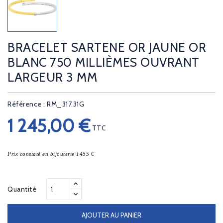
BRACELET SARTENE OR JAUNE OR
BLANC 750 MILLIÈMES OUVRANT
LARGEUR 3 MM
Référence : RM_317.31G
1 245,00 €
TTC
Prix constaté en bijouterie 1455 €
Quantité
AJOUTER AU PANIER