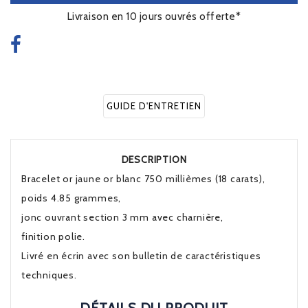
Livraison en 10 jours ouvrés offerte*
GUIDE D'ENTRETIEN
DESCRIPTION
Bracelet or jaune or blanc 750 millièmes (18 carats),
poids 4.85 grammes,
jonc ouvrant section 3 mm avec charnière,
finition polie.
Livré en écrin avec son bulletin de caractéristiques
techniques.