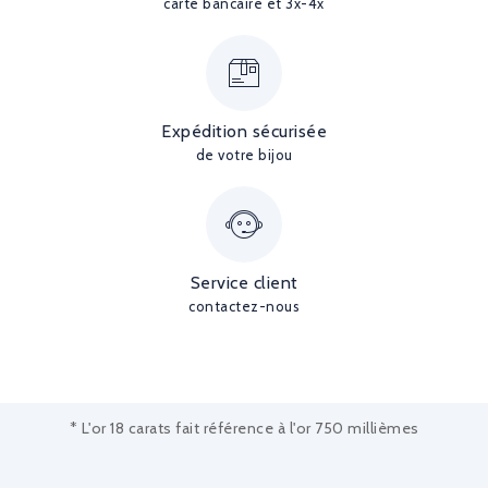
carte bancaire et 3x-4x
Expédition sécurisée
de votre bijou
Service client
contactez-nous
* L'or 18 carats fait référence à l'or 750 millièmes