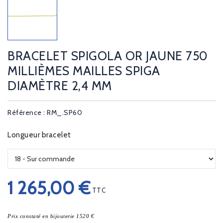
BRACELET SPIGOLA OR JAUNE 750
MILLIÈMES MAILLES SPIGA
DIAMÈTRE 2,4 MM
Référence : RM_.SP60
Longueur bracelet
1 265,00 €
TTC
Prix constaté en bijouterie 1520 €