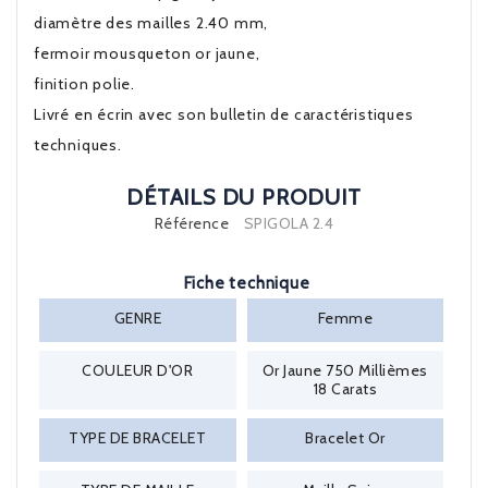
diamètre des mailles 2.40 mm,
fermoir mousqueton or jaune,
finition polie.
Livré en écrin avec son bulletin de caractéristiques
techniques.
DÉTAILS DU PRODUIT
Référence
SPIGOLA 2.4
Fiche technique
GENRE
Femme
COULEUR D'OR
Or Jaune 750 Millièmes
18 Carats
TYPE DE BRACELET
Bracelet Or