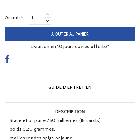
Quantité
AJOUTER AU PANIER
Livraison en 10 jours ouvrés offerte*
GUIDE D'ENTRETIEN
DESCRIPTION
Bracelet or jaune 750 millièmes (18 carats),
poids 5.20 grammes,
mailles rondes spiga or jaune,