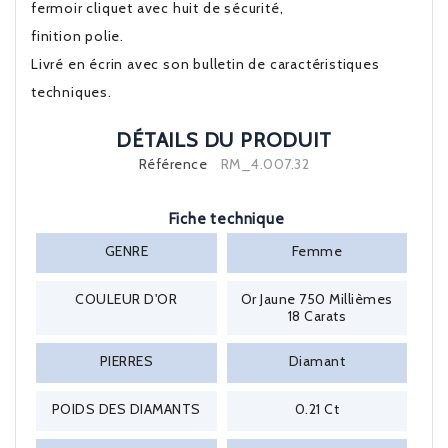
fermoir cliquet avec huit de sécurité,
finition polie.
Livré en écrin avec son bulletin de caractéristiques
techniques.
DÉTAILS DU PRODUIT
Référence
RM_4.007.32
Fiche technique
GENRE
Femme
COULEUR D'OR
Or Jaune 750 Millièmes
18 Carats
PIERRES
Diamant
POIDS DES DIAMANTS
0.21 Ct