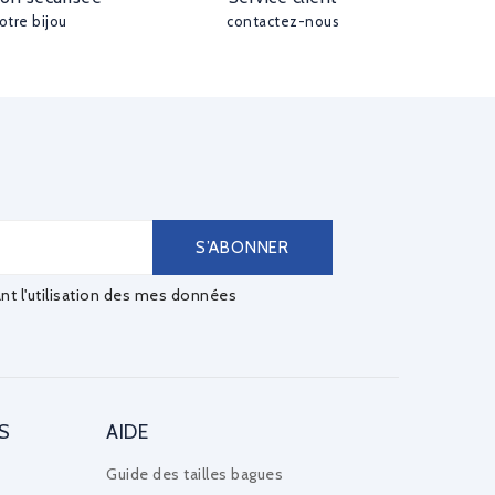
otre bijou
contactez-nous
ant l'utilisation des mes données
S
AIDE
Guide des tailles bagues