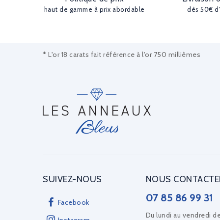
haut de gamme à prix abordable
dès 50€ d
* L'or 18 carats fait référence à l'or 750 millièmes
SUIVEZ-NOUS
NOUS CONTACTE
07 85 86 99 31
Facebook
Du lundi au vendredi d
Instagram