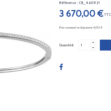
Référence : CB_4.6011.21
3 670,00 €
TTC
Prix constaté en bijouterie 4255 €
Quantité