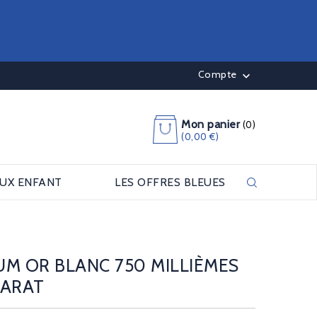
Compte

Mon panier
(0)
(0,00 €)
OUX ENFANT
LES OFFRES BLEUES
UM OR BLANC 750 MILLIÈMES
CARAT