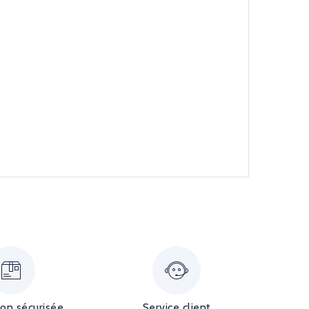
ion sécurisée
Service client