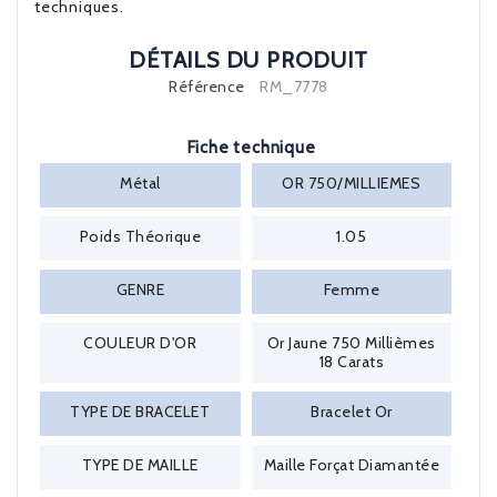
techniques.
DÉTAILS DU PRODUIT
Référence
RM_7778
Fiche technique
Métal
OR 750/MILLIEMES
Poids Théorique
1.05
GENRE
Femme
COULEUR D'OR
Or Jaune 750 Millièmes
18 Carats
TYPE DE BRACELET
Bracelet Or
TYPE DE MAILLE
Maille Forçat Diamantée