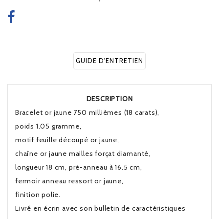
GUIDE D'ENTRETIEN
DESCRIPTION
Bracelet or jaune 750 millièmes (18 carats),
poids 1.05 gramme,
motif feuille découpé or jaune,
chaîne or jaune mailles forçat diamanté,
longueur 18 cm, pré-anneau à 16.5 cm,
fermoir anneau ressort or jaune,
finition polie.
Livré en écrin avec son bulletin de caractéristiques