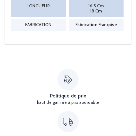
LONGUEUR
16.5 Cm
18 Cm
FABRICATION
Fabrication Française
Politique de prix
haut de gamme à prix abordable