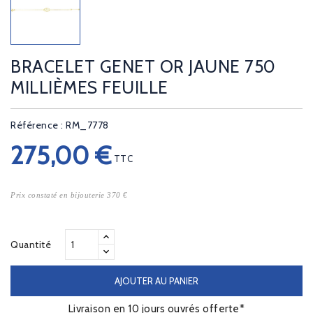
BRACELET GENET OR JAUNE 750
MILLIÈMES FEUILLE
Référence : RM_7778
275,00 €
TTC
Prix constaté en bijouterie 370 €
Quantité
AJOUTER AU PANIER
Livraison en 10 jours ouvrés offerte*