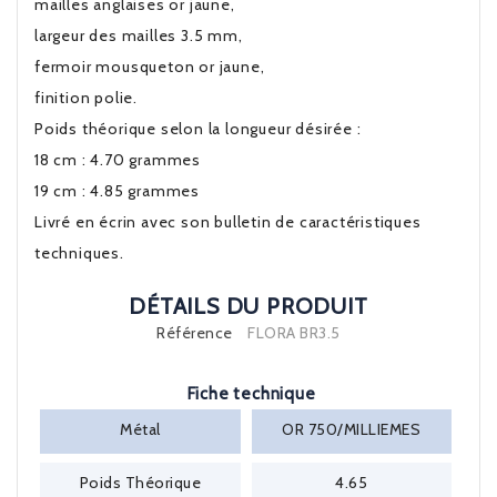
mailles anglaises or jaune,
largeur des mailles 3.5 mm,
fermoir mousqueton or jaune,
finition polie.
Poids théorique selon la longueur désirée :
18 cm : 4.70 grammes
19 cm : 4.85 grammes
Livré en écrin avec son bulletin de caractéristiques
techniques.
DÉTAILS DU PRODUIT
Référence
FLORA BR3.5
Fiche technique
Métal
OR 750/MILLIEMES
Poids Théorique
4.65