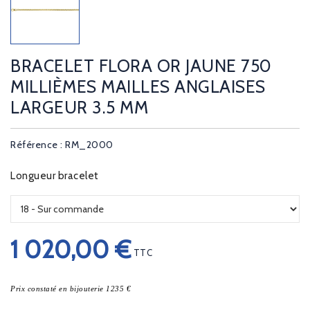
BRACELET FLORA OR JAUNE 750
MILLIÈMES MAILLES ANGLAISES
LARGEUR 3.5 MM
Référence : RM_2000
Longueur bracelet
1 020,00 €
TTC
Prix constaté en bijouterie 1235 €