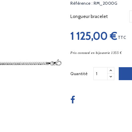
Référence : RM_2000G
Longueur bracelet
1 125,00 €
TTC
Prix constaté en bijouterie 1355 €
Quantité