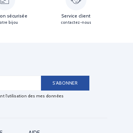
ion sécurisée
Service client
otre bijou
contactez-nous
ant l'utilisation des mes données
S
AIDE