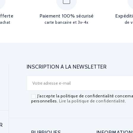
offerte
Paiement 100% sécurisé
Expédit
'achat
carte bancaire et 3x-4x
de v
INSCRIPTION À LA NEWSLETTER
J'accepte la politique de confidentialité concern
personnelles.
Lire la politique de confidentialité
.
R
RUBRIQUES
INFORMATION