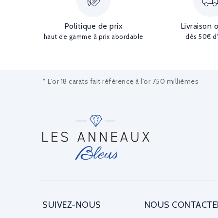
Politique de prix
Livraison 
haut de gamme à prix abordable
dès 50€ d
* L'or 18 carats fait référence à l'or 750 millièmes
SUIVEZ-NOUS
NOUS CONTACTE