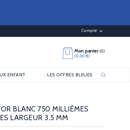
Compte

Mon panier
(0)
(0,00 €)
OUX ENFANT
LES OFFRES BLEUES
OR BLANC 750 MILLIÈMES
ES LARGEUR 3.5 MM