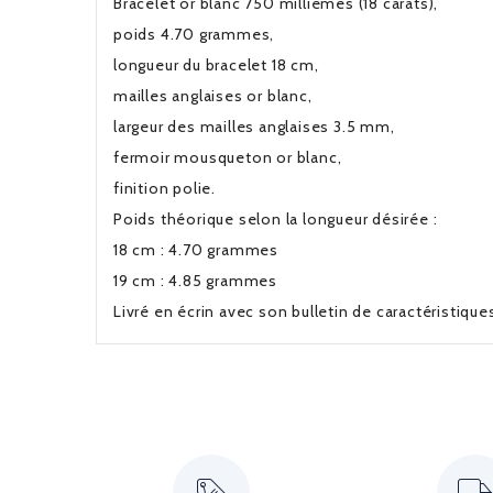
Bracelet or blanc 750 millièmes (18 carats),
poids 4.70 grammes,
longueur du bracelet 18 cm,
mailles anglaises or blanc,
largeur des mailles anglaises 3.5 mm,
fermoir mousqueton or blanc,
finition polie.
Poids théorique selon la longueur désirée :
18 cm : 4.70 grammes
19 cm : 4.85 grammes
Livré en écrin avec son bulletin de caractéristiqu