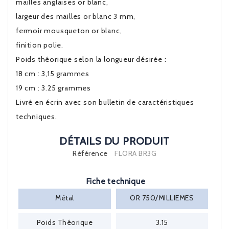
mailles anglaises or blanc,
largeur des mailles or blanc 3 mm,
fermoir mousqueton or blanc,
finition polie.
Poids théorique selon la longueur désirée :
18 cm : 3,15 grammes
19 cm : 3.25 grammes
Livré en écrin avec son bulletin de caractéristiques
techniques.
DÉTAILS DU PRODUIT
Référence
FLORA BR3G
Fiche technique
Métal
OR 750/MILLIEMES
Poids Théorique
3.15