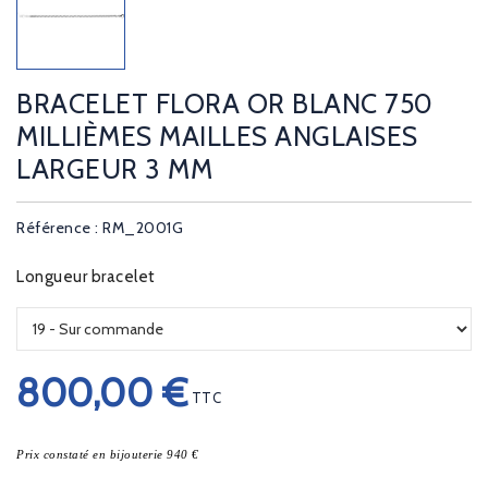
BRACELET FLORA OR BLANC 750
MILLIÈMES MAILLES ANGLAISES
LARGEUR 3 MM
Référence : RM_2001G
Longueur bracelet
800,00 €
TTC
Prix constaté en bijouterie 940 €