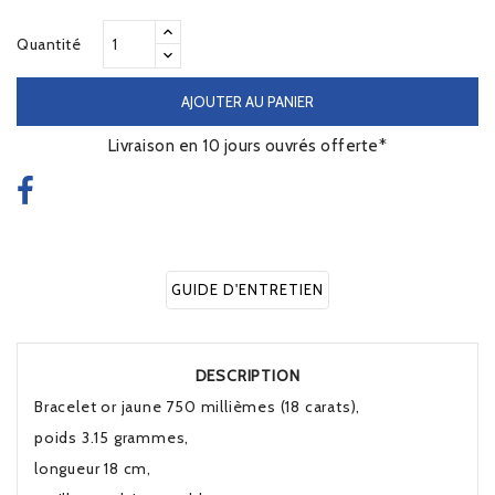
Quantité
AJOUTER AU PANIER
Livraison en 10 jours ouvrés offerte*
GUIDE D'ENTRETIEN
DESCRIPTION
Bracelet or jaune 750 millièmes (18 carats),
poids 3.15 grammes,
longueur 18 cm,