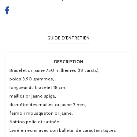
GUIDE D'ENTRETIEN
DESCRIPTION
Bracelet or jaune 750 millièmes (18 carats),
poids 3.90 grammes,
longueur du bracelet 18 cm,
mailles or jaune spiga,
diamètre des mailles or jaune 2 mm,
fermoir mousqueton or jaune,
finition polie et satinée.
Livré en écrin avec son bulletin de caractéristiques