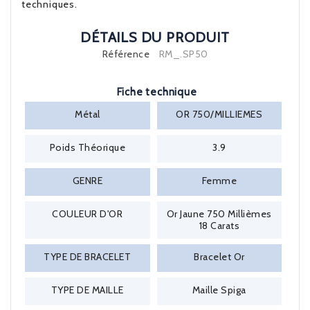
techniques.
DÉTAILS DU PRODUIT
Référence
RM_.SP50
Fiche technique
Métal
OR 750/MILLIEMES
Poids Théorique
3.9
GENRE
Femme
COULEUR D'OR
Or Jaune 750 Millièmes
18 Carats
TYPE DE BRACELET
Bracelet Or
TYPE DE MAILLE
Maille Spiga