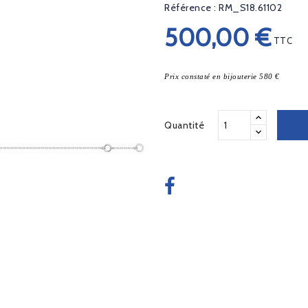
Référence : RM_S18.61102
500,00 €
TTC
Prix constaté en bijouterie 580 €
Quantité