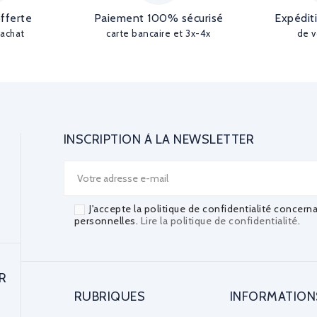
offerte
Paiement 100% sécurisé
Expédit
'achat
carte bancaire et 3x-4x
de v
INSCRIPTION À LA NEWSLETTER
J'accepte la politique de confidentialité concern
personnelles.
Lire la politique de confidentialité
.
R
RUBRIQUES
INFORMATION