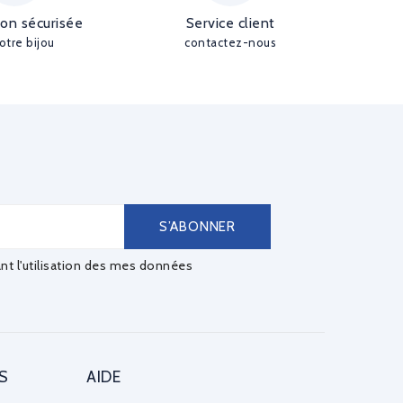
ion sécurisée
Service client
otre bijou
contactez-nous
ant l'utilisation des mes données
S
AIDE