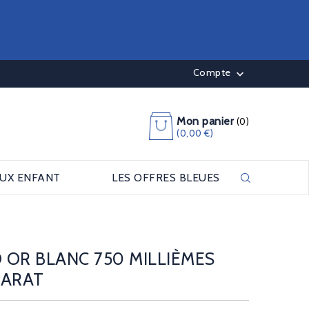
Compte

Mon panier
(0)
(0,00 €)
OUX ENFANT
LES OFFRES BLEUES
 OR BLANC 750 MILLIÈMES
CARAT