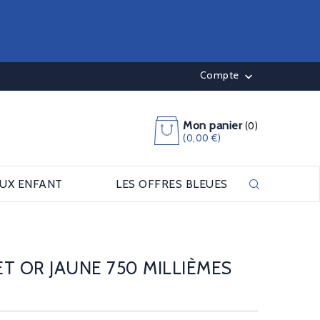
Compte

Mon panier
(0)
(0,00 €)
OUX ENFANT
LES OFFRES BLEUES
T OR JAUNE 750 MILLIÈMES