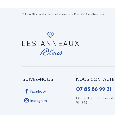
* L'or 18 carats fait référence à l'or 750 millièmes
SUIVEZ-NOUS
NOUS CONTACTE
07 85 86 99 31
Facebook
Du lundi au vendredi d
Instagram
9h à 16h