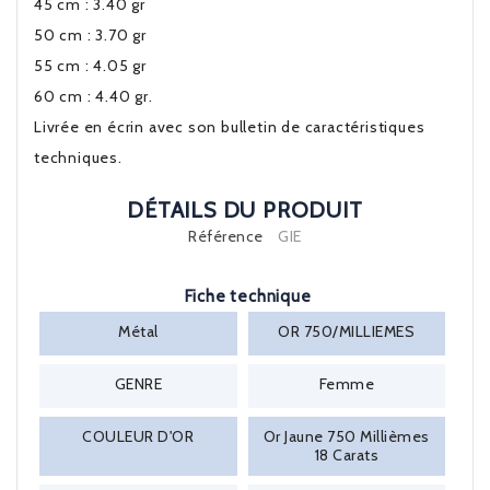
45 cm : 3.40 gr
50 cm : 3.70 gr
55 cm : 4.05 gr
60 cm : 4.40 gr.
Livrée en écrin avec son bulletin de caractéristiques
techniques.
DÉTAILS DU PRODUIT
Référence
GIE
Fiche technique
Métal
OR 750/MILLIEMES
GENRE
Femme
COULEUR D'OR
Or Jaune 750 Millièmes
18 Carats