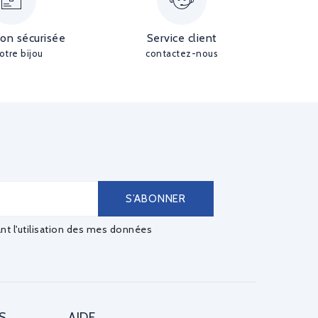
ion sécurisée
Service client
otre bijou
contactez-nous
ant l'utilisation des mes données
S
AIDE