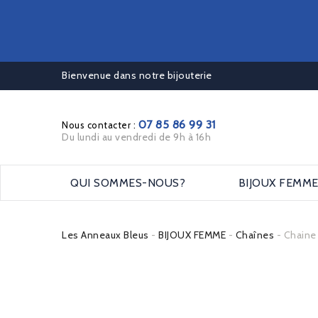
Bienvenue dans notre bijouterie
07 85 86 99 31
Nous contacter :
Du lundi au vendredi de 9h à 16h
QUI SOMMES-NOUS?
BIJOUX FEMM
Les Anneaux Bleus
BIJOUX FEMME
Chaînes
Chaine 