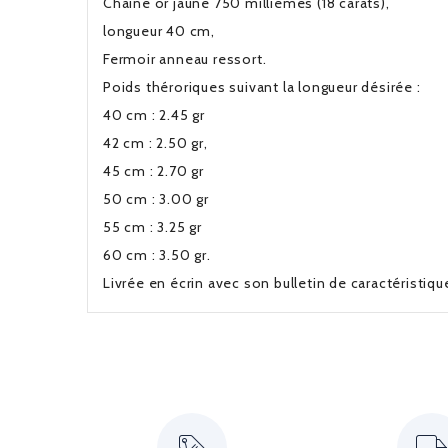
Chaine or jaune 750 millièmes (18 carats),
longueur 40 cm,
Fermoir anneau ressort.
Poids théroriques suivant la longueur désirée :
40 cm : 2.45 gr
42 cm : 2.50 gr,
45 cm : 2.70 gr
50 cm : 3.00 gr
55 cm : 3.25 gr
60 cm : 3.50 gr.
Livrée en écrin avec son bulletin de caractéristiq