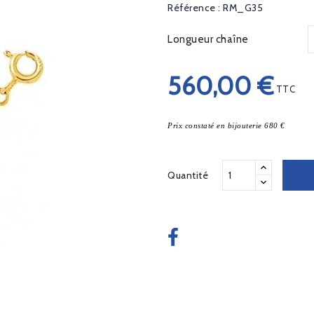
Référence : RM_G35
Longueur chaîne
560,00 €
TTC
Prix constaté en bijouterie 680 €
Quantité