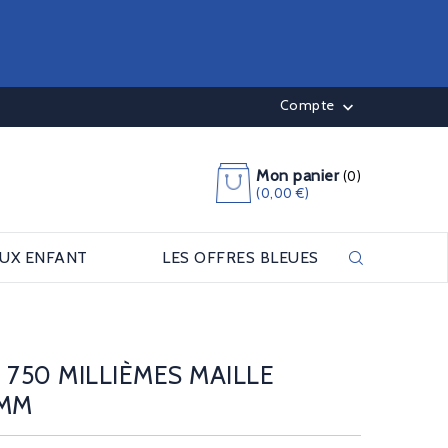
Compte

Mon panier
(0)
(0,00 €)
OUX ENFANT
LES OFFRES BLEUES
 750 MILLIÈMES MAILLE
 MM