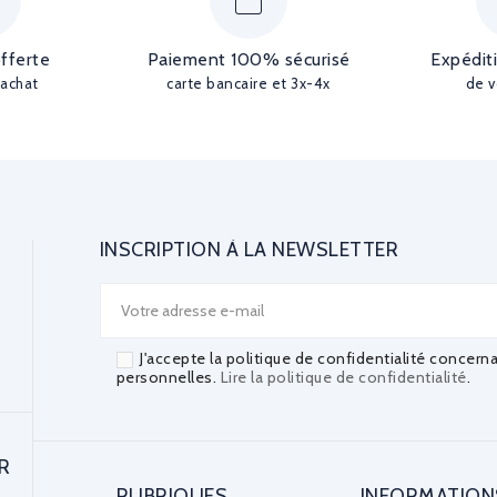
offerte
Paiement 100% sécurisé
Expédit
'achat
carte bancaire et 3x-4x
de v
INSCRIPTION À LA NEWSLETTER
J'accepte la politique de confidentialité concern
personnelles.
Lire la politique de confidentialité
.
R
RUBRIQUES
INFORMATION