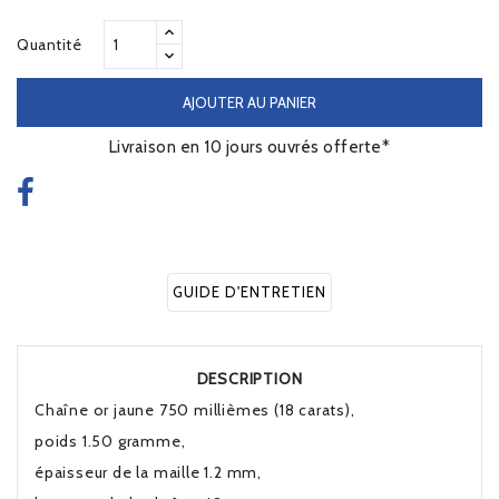
Quantité
AJOUTER AU PANIER
Livraison en 10 jours ouvrés offerte*
GUIDE D'ENTRETIEN
DESCRIPTION
Chaîne or jaune 750 millièmes (18 carats),
poids 1.50 gramme,
épaisseur de la maille 1.2 mm,