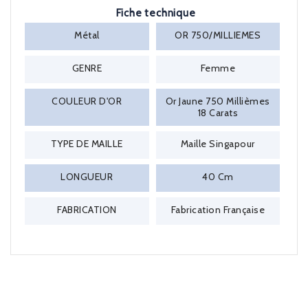
Fiche technique
Métal
OR 750/MILLIEMES
GENRE
Femme
COULEUR D'OR
Or Jaune 750 Millièmes
18 Carats
TYPE DE MAILLE
Maille Singapour
LONGUEUR
40 Cm
FABRICATION
Fabrication Française