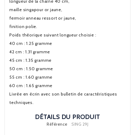
longueur de la chaîne 40 cm,
maille singapour or jaune,
fermoir anneau ressort or jaune,
finition polie.
Poids théorique suivant longueur choisie :
40 cm : 1.25 gramme
42 cm : 1.31 gramme
45 cm : 1.35 gramme
50 cm : 1.50 gramme
55 cm : 1.60 gramme
60 cm : 1.65 gramme
Livrée en écrin avec son bulletin de caractéristiques
techniques.
DÉTAILS DU PRODUIT
Référence
SING 29J