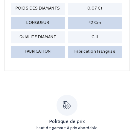
POIDS DES DIAMANTS
0.07 Ct
LONGUEUR
42 Cm
QUALITE DIAMANT
G.I1
FABRICATION
Fabrication Française
Politique de prix
haut de gamme à prix abordable