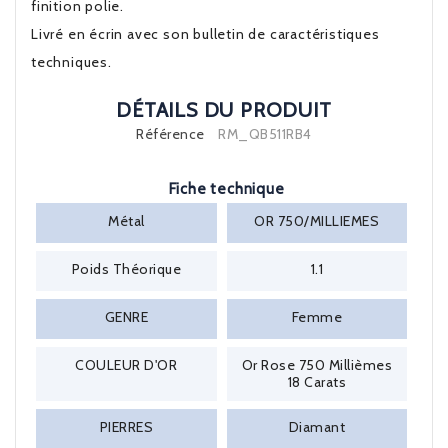
finition polie.
Livré en écrin avec son bulletin de caractéristiques
techniques.
DÉTAILS DU PRODUIT
Référence
RM_QB511RB4
Fiche technique
Métal
OR 750/MILLIEMES
Poids Théorique
1.1
GENRE
Femme
COULEUR D'OR
Or Rose 750 Millièmes
18 Carats
PIERRES
Diamant