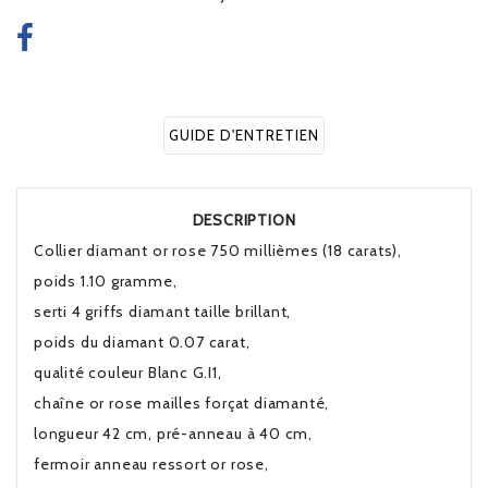
GUIDE D'ENTRETIEN
DESCRIPTION
Collier diamant or rose 750 millièmes (18 carats),
poids 1.10 gramme,
serti 4 griffs diamant taille brillant,
poids du diamant 0.07 carat,
qualité couleur Blanc G.I1,
chaîne or rose mailles forçat diamanté,
longueur 42 cm, pré-anneau à 40 cm,
fermoir anneau ressort or rose,