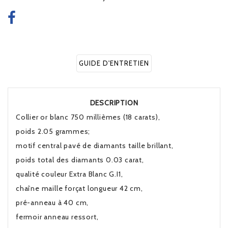
GUIDE D'ENTRETIEN
DESCRIPTION
Collier or blanc 750 millièmes (18 carats),
poids 2.05 grammes;
motif central pavé de diamants taille brillant,
poids total des diamants 0.03 carat,
qualité couleur Extra Blanc G.I1,
chaîne maille forçat longueur 42 cm,
pré-anneau à 40 cm,
fermoir anneau ressort,