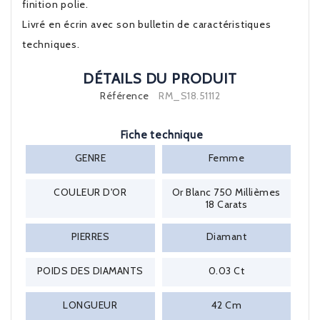
finition polie.
Livré en écrin avec son bulletin de caractéristiques
techniques.
DÉTAILS DU PRODUIT
Référence
RM_S18.51112
Fiche technique
GENRE
Femme
COULEUR D'OR
Or Blanc 750 Millièmes
18 Carats
PIERRES
Diamant
POIDS DES DIAMANTS
0.03 Ct
LONGUEUR
42 Cm