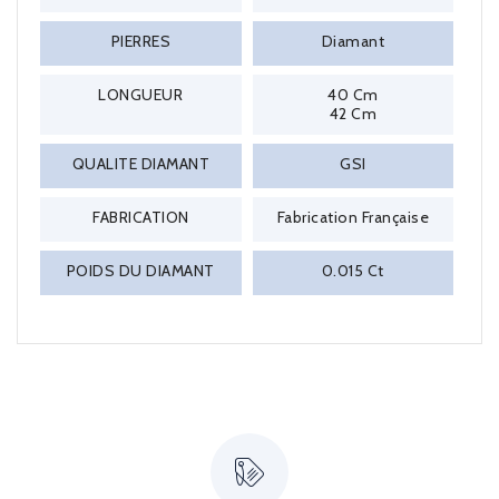
PIERRES
Diamant
LONGUEUR
40 Cm
42 Cm
QUALITE DIAMANT
GSI
FABRICATION
Fabrication Française
POIDS DU DIAMANT
0.015 Ct