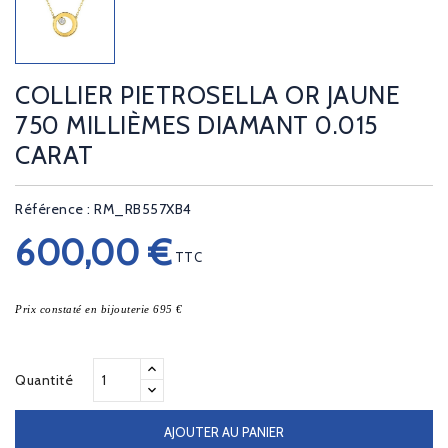
COLLIER PIETROSELLA OR JAUNE
750 MILLIÈMES DIAMANT 0.015
CARAT
Référence : RM_RB557XB4
600,00 €
TTC
Prix constaté en bijouterie 695 €
Quantité
AJOUTER AU PANIER