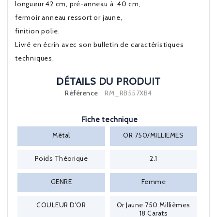
longueur 42 cm, pré-anneau à 40 cm,
fermoir anneau ressort or jaune,
finition polie.
Livré en écrin avec son bulletin de caractéristiques
techniques.
DÉTAILS DU PRODUIT
Référence
RM_RB557XB4
Fiche technique
Métal
OR 750/MILLIEMES
Poids Théorique
2.1
GENRE
Femme
COULEUR D'OR
Or Jaune 750 Millièmes
18 Carats