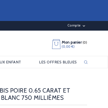
Compte

Mon panier
(0)
(0,00 €)
OUX ENFANT
LES OFFRES BLEUES
BIS POIRE 0.65 CARAT ET
BLANC 750 MILLIÈMES