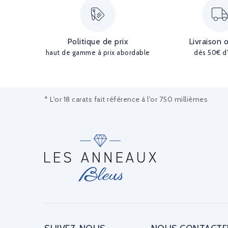
Politique de prix
Livraison 
haut de gamme à prix abordable
dès 50€ d
* L'or 18 carats fait référence à l'or 750 millièmes