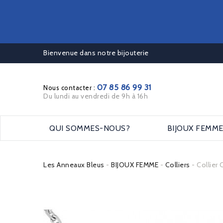
Bienvenue dans notre bijouterie
07 85 86 99 31
Nous contacter :
Du lundi au vendredi de 9h à 16h
QUI SOMMES-NOUS?
BIJOUX FEMM
Les Anneaux Bleus
BIJOUX FEMME
Colliers
Collier