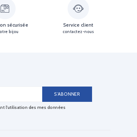
ion sécurisée
Service client
otre bijou
contactez-nous
ant l'utilisation des mes données