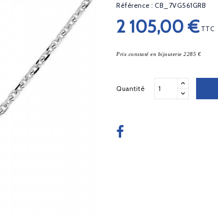
Référence : CB_7VG561GRB
2 105,00 €
TTC
Prix constaté en bijouterie 2285 €
Quantité