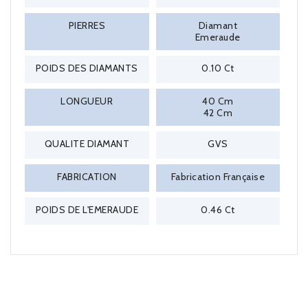
PIERRES
Diamant
Emeraude
POIDS DES DIAMANTS
0.10 Ct
LONGUEUR
40 Cm
42 Cm
QUALITE DIAMANT
GVS
FABRICATION
Fabrication Française
POIDS DE L'EMERAUDE
0.46 Ct