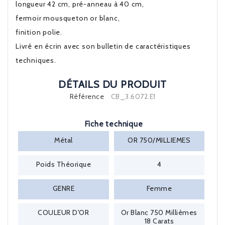
longueur 42 cm, pré-anneau à 40 cm,
fermoir mousqueton or blanc,
finition polie.
Livré en écrin avec son bulletin de caractéristiques
techniques.
DÉTAILS DU PRODUIT
Référence
CB_3.6072.E1
Fiche technique
Métal
OR 750/MILLIEMES
Poids Théorique
4
GENRE
Femme
COULEUR D'OR
Or Blanc 750 Millièmes
18 Carats