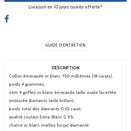
Livraison en 10 jours ouvrés offerte*
GUIDE D'ENTRETIEN
DESCRIPTION
Collier émeraude or blanc 750 millièmes (18 carats),
poids 4 grammes,
serti 4 griffes or blanc émeraude taille ovale facettée,
entourée diamants taille brillant,
poids total des diamants 0.10 carat,
qualité couleur Extra-Blanc G.VS,
chaîne or blanc mailles forçat diamanté,