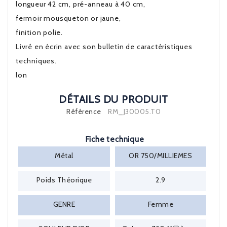
longueur 42 cm, pré-anneau à 40 cm,
fermoir mousqueton or jaune,
finition polie.
Livré en écrin avec son bulletin de caractéristiques
techniques.
lon
DÉTAILS DU PRODUIT
Référence
RM_J30005.T0
Fiche technique
Métal
OR 750/MILLIEMES
Poids Théorique
2.9
GENRE
Femme