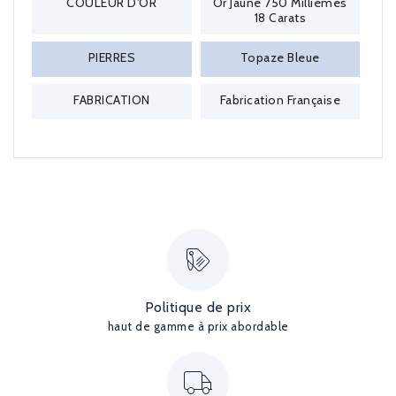
COULEUR D'OR
Or Jaune 750 Millièmes
18 Carats
PIERRES
Topaze Bleue
FABRICATION
Fabrication Française
Politique de prix
haut de gamme à prix abordable