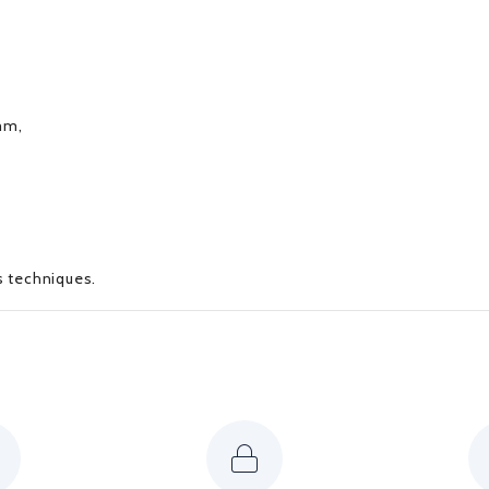
mm,
es techniques.