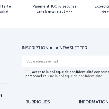
offerte
Paiement 100% sécurisé
Expédit
'achat
carte bancaire et 3x-4x
de v
INSCRIPTION À LA NEWSLETTER
J'accepte la politique de confidentialité concern
personnelles.
Lire la politique de confidentialité
.
R
RUBRIQUES
INFORMATION