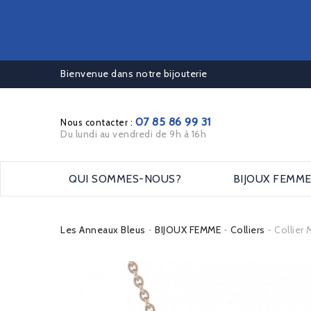
Bienvenue dans notre bijouterie
07 85 86 99 31
Nous contacter :
Du lundi au vendredi de 9h à 16h
QUI SOMMES-NOUS?
BIJOUX FEMM
Les Anneaux Bleus
BIJOUX FEMME
Colliers
Collier