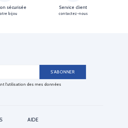
ion sécurisée
Service client
otre bijou
contactez-nous
ant l'utilisation des mes données
S
AIDE