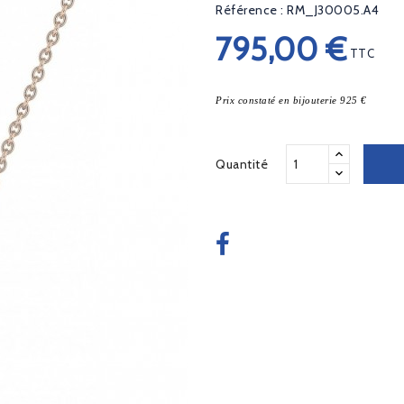
Référence : RM_J30005.A4
795,00 €
TTC
Prix constaté en bijouterie 925 €
Quantité