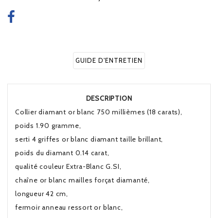
GUIDE D'ENTRETIEN
DESCRIPTION
Collier diamant or blanc 750 millièmes (18 carats),
poids 1.90 gramme,
serti 4 griffes or blanc diamant taille brillant,
poids du diamant 0.14 carat,
qualité couleur Extra-Blanc G.SI,
chaîne or blanc mailles forçat diamanté,
longueur 42 cm,
fermoir anneau ressort or blanc,