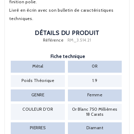
finition polie.
Livré en écrin avec son bulletin de caractéristiques
techniques.
DÉTAILS DU PRODUIT
Référence
RM_3.514.21
Fiche technique
Métal
0R
Poids Théorique
1.9
GENRE
Femme
COULEUR D'OR
Or Blanc 750 Millièmes
18 Carats
PIERRES
Diamant