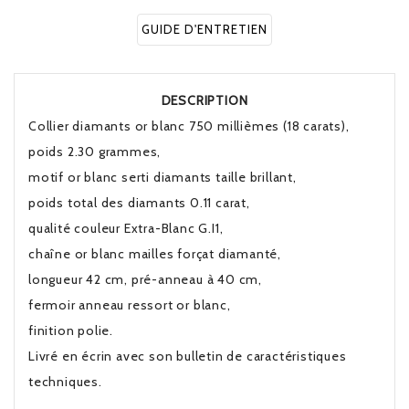
GUIDE D'ENTRETIEN
DESCRIPTION
Collier diamants or blanc 750 millièmes (18 carats),
poids 2.30 grammes,
motif or blanc serti diamants taille brillant,
poids total des diamants 0.11 carat,
qualité couleur Extra-Blanc G.I1,
chaîne or blanc mailles forçat diamanté,
longueur 42 cm, pré-anneau à 40 cm,
fermoir anneau ressort or blanc,
finition polie.
Livré en écrin avec son bulletin de caractéristiques
techniques.