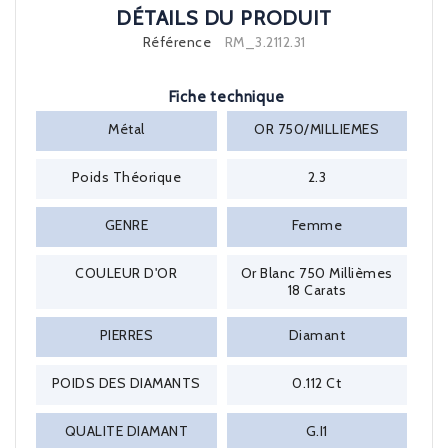
DÉTAILS DU PRODUIT
Référence
RM_3.2112.31
Fiche technique
Métal
OR 750/MILLIEMES
Poids Théorique
2.3
GENRE
Femme
COULEUR D'OR
Or Blanc 750 Millièmes
18 Carats
PIERRES
Diamant
POIDS DES DIAMANTS
0.112 Ct
QUALITE DIAMANT
G.I1