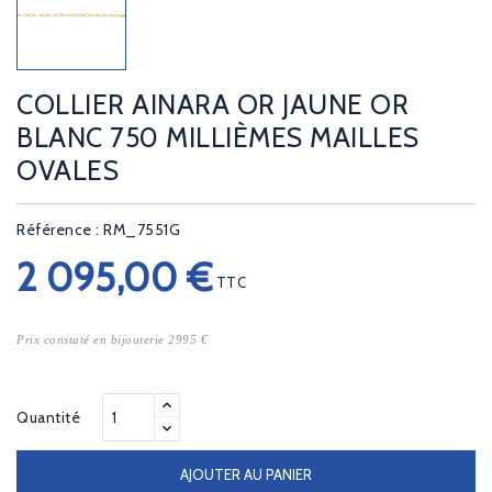
COLLIER AINARA OR JAUNE OR
BLANC 750 MILLIÈMES MAILLES
OVALES
Référence : RM_7551G
2 095,00 €
TTC
Prix constaté en bijouterie 2995 €
Quantité
AJOUTER AU PANIER