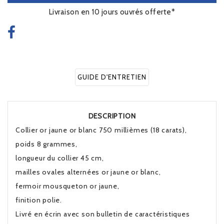
Livraison en 10 jours ouvrés offerte*
GUIDE D'ENTRETIEN
DESCRIPTION
Collier or jaune or blanc 750 millièmes (18 carats),
poids 8 grammes,
longueur du collier 45 cm,
mailles ovales alternées or jaune or blanc,
fermoir mousqueton or jaune,
finition polie.
Livré en écrin avec son bulletin de caractéristiques