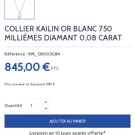
COLLIER KAILIN OR BLANC 750
MILLIÈMES DIAMANT 0,08 CARAT
Référence : RM_QN503GB4
845,00 €
TTC
Prix constaté en bijouterie 980 €
Quantité
AJOUTER AU PANIER
Livraison en 10 jours ouvrés offerte*