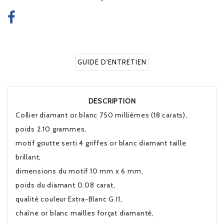
GUIDE D'ENTRETIEN
DESCRIPTION
Collier diamant or blanc 750 millièmes (18 carats),
poids 2.10 grammes,
motif goutte serti 4 griffes or blanc diamant taille
brillant,
dimensions du motif 10 mm x 6 mm,
poids du diamant 0.08 carat,
qualité couleur Extra-Blanc G.I1,
chaîne or blanc mailles forçat diamanté,