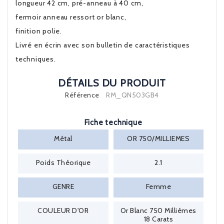
longueur 42 cm, pré-anneau à 40 cm,
fermoir anneau ressort or blanc,
finition polie.
Livré en écrin avec son bulletin de caractéristiques
techniques.
DÉTAILS DU PRODUIT
Référence
RM_QN503GB4
Fiche technique
Métal
OR 750/MILLIEMES
Poids Théorique
2.1
GENRE
Femme
COULEUR D'OR
Or Blanc 750 Millièmes
18 Carats