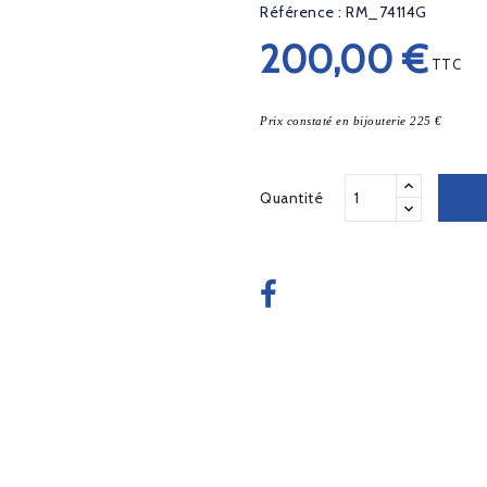
Référence : RM_74114G
200,00 €
TTC
Prix constaté en bijouterie 225 €
Quantité