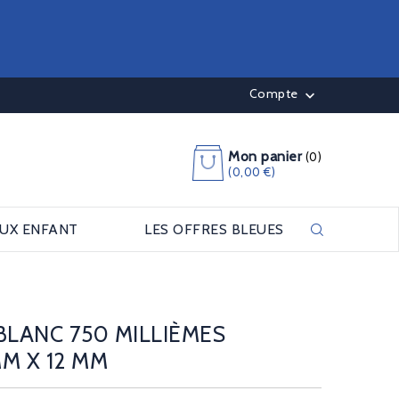
Compte

Mon panier
(0)
(0,00 €)
OUX ENFANT
LES OFFRES BLEUES
BLANC 750 MILLIÈMES
M X 12 MM