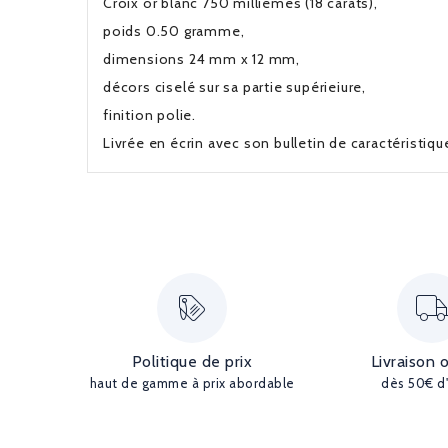
Croix or blanc 750 millièmes (18 carats),
poids 0.50 gramme,
dimensions 24 mm x 12 mm,
décors ciselé sur sa partie supérieiure,
finition polie.
Livrée en écrin avec son bulletin de caractéristiq
Politique de prix
Livraison 
haut de gamme à prix abordable
dès 50€ d