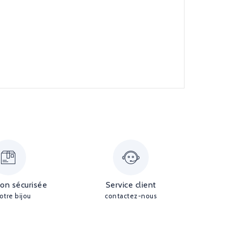
ion sécurisée
Service client
otre bijou
contactez-nous