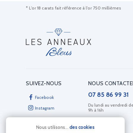
* L'or 18 carats fait référence à l'or 750 millièmes
SUIVEZ-NOUS
NOUS CONTACTE
07 85 86 99 31
Facebook
Du lundi au vendredi d
Instagram
9h à 16h
Nous utilisons...
des cookies