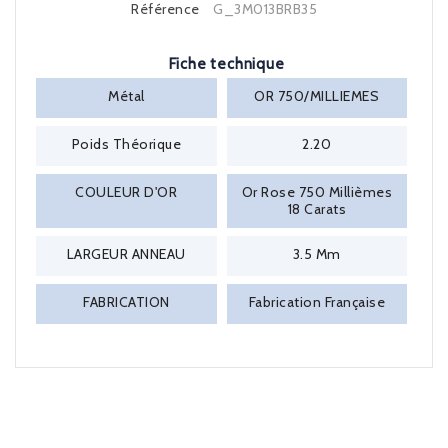
Référence
G_3M013BRB35
Fiche technique
Métal
OR 750/MILLIEMES
Poids Théorique
2.20
COULEUR D'OR
Or Rose 750 Millièmes
18 Carats
LARGEUR ANNEAU
3.5 Mm
FABRICATION
Fabrication Française