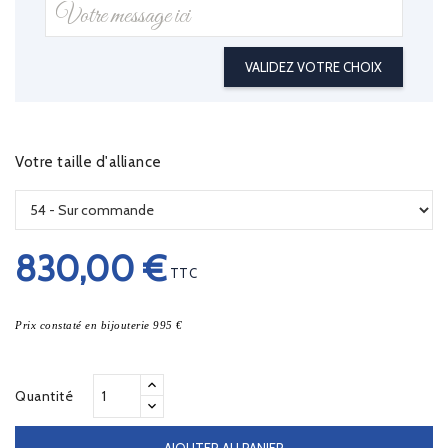
VALIDEZ VOTRE CHOIX
Votre taille d'alliance
830,00 €
TTC
Prix constaté en bijouterie 995 €
Quantité
AJOUTER AU PANIER