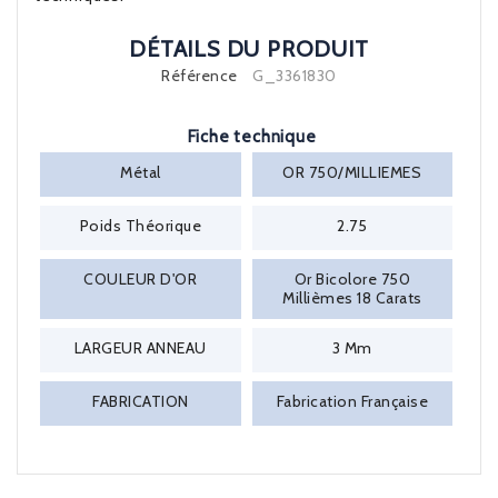
DÉTAILS DU PRODUIT
Référence
G_3361830
Fiche technique
Métal
OR 750/MILLIEMES
Poids Théorique
2.75
COULEUR D'OR
Or Bicolore 750
Millièmes 18 Carats
LARGEUR ANNEAU
3 Mm
FABRICATION
Fabrication Française