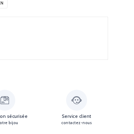
EN
ion sécurisée
Service client
otre bijou
contactez-nous