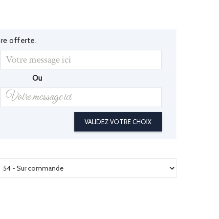
re offerte.
Ou
VALIDEZ VOTRE CHOIX