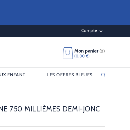
Compte

Mon panier
(0)
(0,00 €)
OUX ENFANT
LES OFFRES BLEUES
NE 750 MILLIÈMES DEMI-JONC