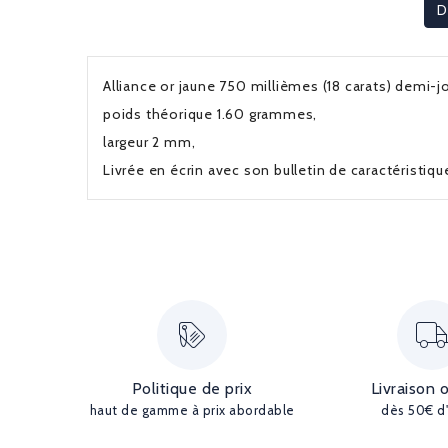
D
Alliance or jaune 750 millièmes (18 carats) demi-j
poids théorique 1.60 grammes,
largeur 2 mm,
Livrée en écrin avec son bulletin de caractéristiq
Politique de prix
Livraison 
haut de gamme à prix abordable
dès 50€ d