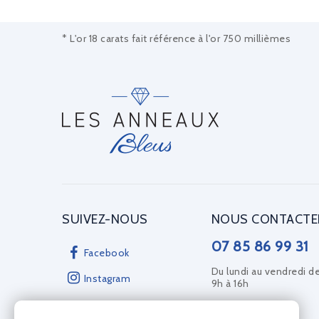
* L'or 18 carats fait référence à l'or 750 millièmes
SUIVEZ-NOUS
NOUS CONTACTE
07 85 86 99 31
Facebook
Du lundi au vendredi d
Instagram
9h à 16h