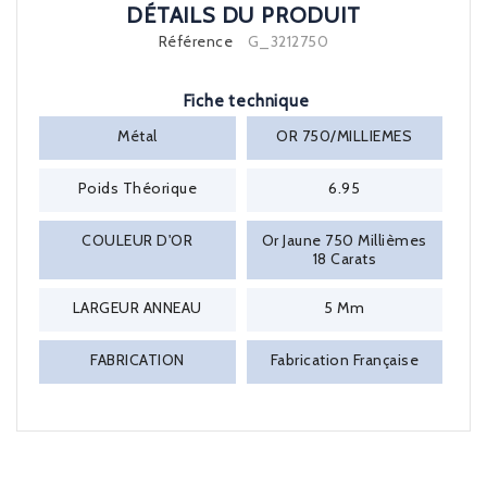
DÉTAILS DU PRODUIT
Référence
G_3212750
Fiche technique
Métal
OR 750/MILLIEMES
Poids Théorique
6.95
COULEUR D'OR
Or Jaune 750 Millièmes
18 Carats
LARGEUR ANNEAU
5 Mm
FABRICATION
Fabrication Française