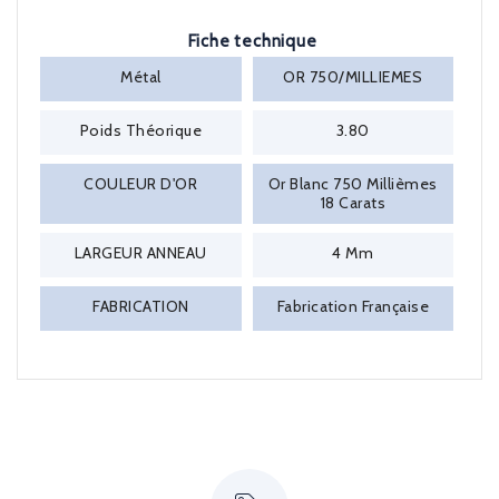
Fiche technique
Métal
OR 750/MILLIEMES
Poids Théorique
3.80
COULEUR D'OR
Or Blanc 750 Millièmes
18 Carats
LARGEUR ANNEAU
4 Mm
FABRICATION
Fabrication Française