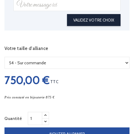
VALIDEZ VOTRE CHOIX
Votre taille d'alliance
750,00 €
TTC
Prix constaté en bijouterie 875 €
Quantité
AJOUTER AU PANIER