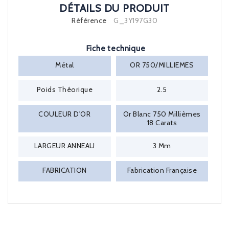
DÉTAILS DU PRODUIT
Référence
G_3Y197G30
Fiche technique
Métal
OR 750/MILLIEMES
Poids Théorique
2.5
COULEUR D'OR
Or Blanc 750 Millièmes
18 Carats
LARGEUR ANNEAU
3 Mm
FABRICATION
Fabrication Française